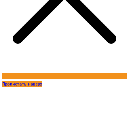
Пролистать наверх