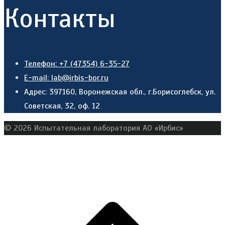
Контакты
Телефон: +7 (47354) 6-35-27
E-mail: lab@irbis-bor.ru
Адрес: 397160, Воронежская обл., г.Борисоглебск, ул.
Советская, 32, оф. 12
© 2026 Испытательная лаборатория АО «Ирбис»