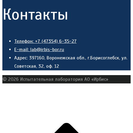
Контакты
Телефон: +7 (47354) 6-35-27
E-mail: lab@irbis-bor.ru
Адрес: 397160, Воронежская обл., г.Борисоглебск, ул.
Советская, 32, оф. 12
© 2026 Испытательная лаборатория АО «Ирбис»