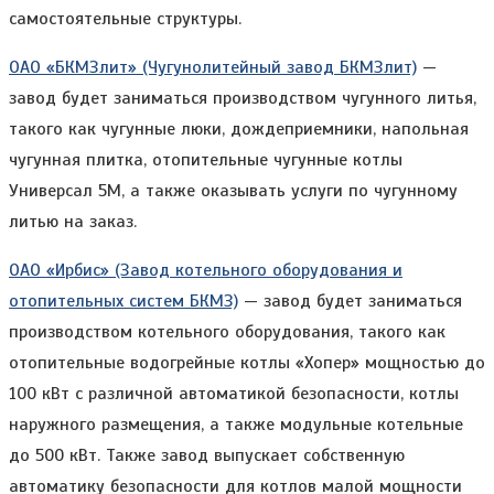
самостоятельные структуры.
ОАО «БКМЗлит» (Чугунолитейный завод БКМЗлит)
—
завод будет заниматься производством чугунного литья,
такого как чугунные люки, дождеприемники, напольная
чугунная плитка, отопительные чугунные котлы
Универсал 5М, а также оказывать услуги по чугунному
литью на заказ.
ОАО «Ирбис» (Завод котельного оборудования и
отопительных систем БКМЗ)
— завод будет заниматься
производством котельного оборудования, такого как
отопительные водогрейные котлы «Хопер» мощностью до
100 кВт с различной автоматикой безопасности, котлы
наружного размещения, а также модульные котельные
до 500 кВт. Также завод выпускает собственную
автоматику безопасности для котлов малой мощности