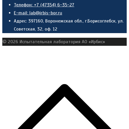
Телефон: +7 (47354) 6-35-27
E-mail: lab@irbis-bor.ru
Адрес: 397160, Воронежская обл., г.Борисоглебск, ул.
Советская, 32, оф. 12
© 2026 Испытательная лаборатория АО «Ирбис»