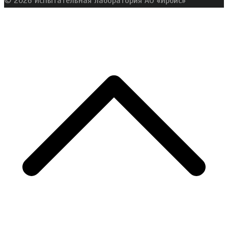
© 2026 Испытательная лаборатория АО «Ирбис»