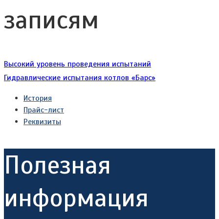
записям
Высокий уровень проведения испытаний
Гидравлические испытания котлов «Барс»
История
Прайс-лист
Реквизиты
Полезная
информация