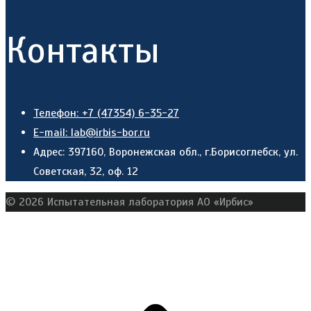
Контакты
Телефон: +7 (47354) 6-35-27
E-mail: lab@irbis-bor.ru
Адрес: 397160, Воронежская обл., г.Борисоглебск, ул.
Советская, 32, оф. 12
© 2026 Испытательная лаборатория АО «Ирбис»